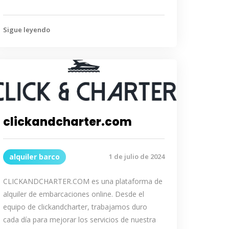
Sigue leyendo
clickandcharter.com
alquiler barco
1 de julio de 2024
CLICKANDCHARTER.COM es una plataforma de
alquiler de embarcaciones online. Desde el
equipo de clickandcharter, trabajamos duro
cada día para mejorar los servicios de nuestra