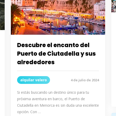
Descubre el encanto del
Puerto de Ciutadella y sus
alrededores
alquilar velero
4 de julio de 2024
Si estás buscando un destino único para tu
próxima aventura en barco, el Puerto de
Ciutadella en Menorca es sin duda una excelente
opción. Con …