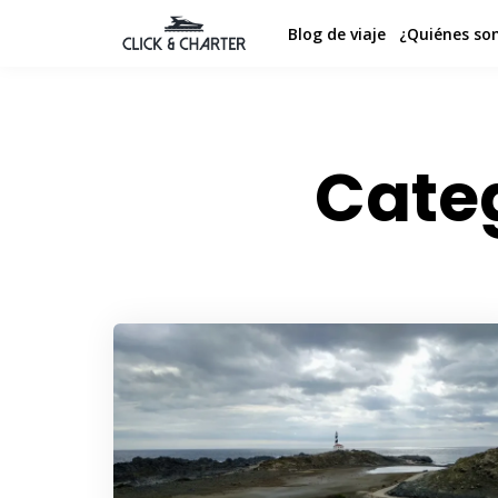
Blog de viaje
¿Quiénes so
Cate