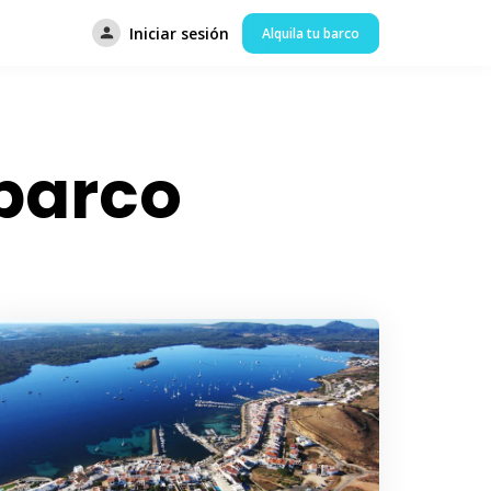
Iniciar sesión
Alquila tu barco
 barco