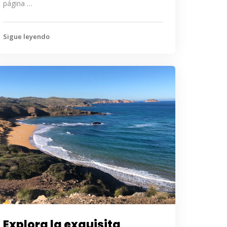
página …
Sigue leyendo
Explora la exquisita