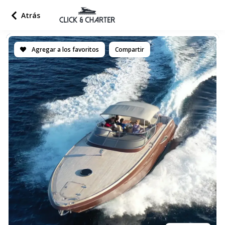
Atrás
Agregar a los favoritos
Compartir