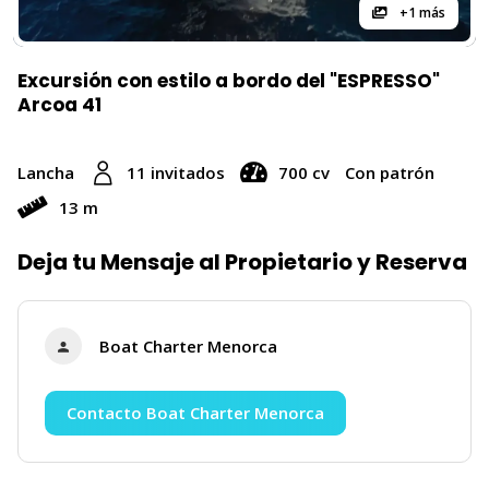
+1 más
Excursión con estilo a bordo del "ESPRESSO"
Arcoa 41
Lancha
11 invitados
700 cv
Con patrón
13 m
Deja tu Mensaje al Propietario y Reserva
Boat Charter Menorca
Contacto Boat Charter Menorca