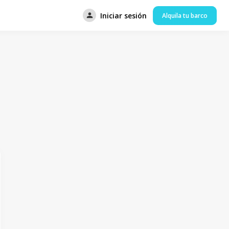
Iniciar sesión
Alquila tu barco