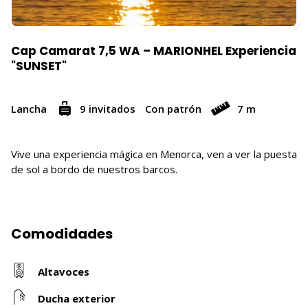
Cap Camarat 7,5 WA – MARIONHEL Experiencia
"SUNSET"
Lancha
9 invitados
Con patrón
7 m
Vive una experiencia mágica en Menorca, ven a ver la puesta
de sol a bordo de nuestros barcos.
Comodidades
Altavoces
Ducha exterior