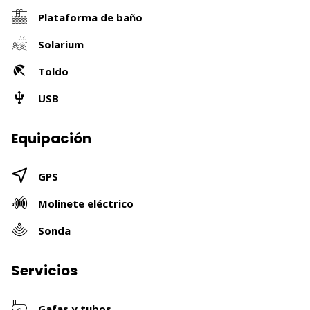
Plataforma de baño
Solarium
Toldo
USB
Equipación
GPS
Molinete eléctrico
Sonda
Servicios
Gafas y tubos