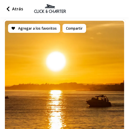
Atrás
Agregar a los favoritos
Compartir