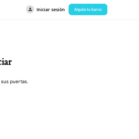
Iniciar sesión
Alquila tu barco
iar
 sus puertas.